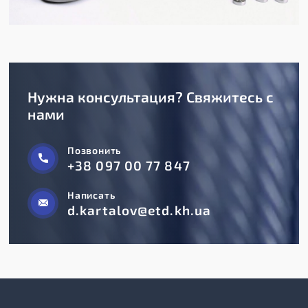
Нужна консультация? Свяжитесь с
нами
Позвонить
+38 097 00 77 847
Написать
d.kartalov@etd.kh.ua